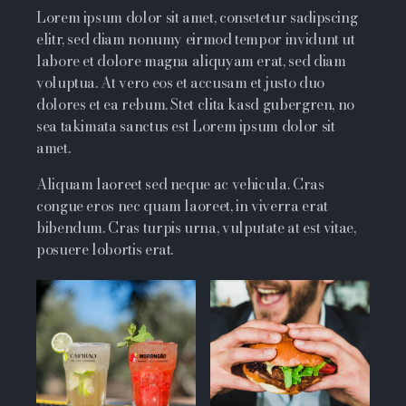
Lorem ipsum dolor sit amet, consetetur sadipscing
elitr, sed diam nonumy eirmod tempor invidunt ut
labore et dolore magna aliquyam erat, sed diam
voluptua. At vero eos et accusam et justo duo
dolores et ea rebum. Stet clita kasd gubergren, no
sea takimata sanctus est Lorem ipsum dolor sit
amet.
Aliquam laoreet sed neque ac vehicula. Cras
congue eros nec quam laoreet, in viverra erat
bibendum. Cras turpis urna, vulputate at est vitae,
posuere lobortis erat.