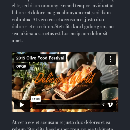
elitr, sed diam nonumy eirmod tempor invidunt ut
labore et dolore magna aliquyam erat, sed diam
voluptua. At vero eos et accusam et justo duo
dolores et ea rebum. Stet clita kasd gubergren, no
sea takimata sanctus est Lorem ipsum dolor sit
amet.
At vero eos et accusam et justo duo dolores et ea
rebum. Stet clita kasd gubergren, no sea takimata