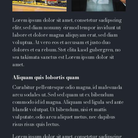
Lorem ipsum dolor sit amet, consetetur sadipscing
elitr, sed diam nonumy eirmod tempor invidunt ut
labore et dolore magna aliquyam erat, sed diam
voluptua. At vero eos et accusam et justo duo
dolores et ea rebum. Stet clita kasd gubergren, no
sea takimata sanctus est Lorem ipsum dolor sit
amet.
Aliquam quis lobortis quam
Curabitur pellentesque odio magna, id malesuada
arcu sodales ut. Sed sed quam ut ex bibendum
commodo id id magna. Aliquam sed ligula sed ante
blandit volutpat. Ut bibendum, nisi et mattis
vulputate, odio arcu aliquet metus, nec dapibus
risus risus quis lectus.
Lorem ipsum dolor sit amet, consetetur sadipscing