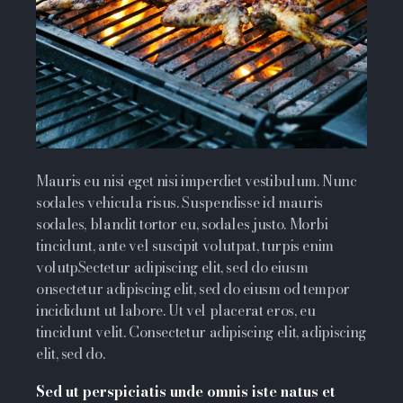
Mauris eu nisi eget nisi imperdiet vestibulum. Nunc
sodales vehicula risus. Suspendisse id mauris
sodales, blandit tortor eu, sodales justo. Morbi
tincidunt, ante vel suscipit volutpat, turpis enim
volutpSectetur adipiscing elit, sed do eiusm
onsectetur adipiscing elit, sed do eiusm od tempor
incididunt ut labore. Ut vel placerat eros, eu
tincidunt velit. Consectetur adipiscing elit, adipiscing
elit, sed do.
Sed ut perspiciatis unde omnis iste natus et