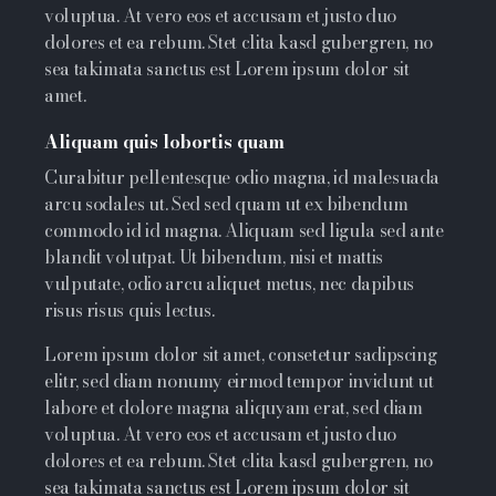
voluptua. At vero eos et accusam et justo duo
dolores et ea rebum. Stet clita kasd gubergren, no
sea takimata sanctus est Lorem ipsum dolor sit
amet.
Aliquam quis lobortis quam
Curabitur pellentesque odio magna, id malesuada
arcu sodales ut. Sed sed quam ut ex bibendum
commodo id id magna. Aliquam sed ligula sed ante
blandit volutpat. Ut bibendum, nisi et mattis
vulputate, odio arcu aliquet metus, nec dapibus
risus risus quis lectus.
Lorem ipsum dolor sit amet, consetetur sadipscing
elitr, sed diam nonumy eirmod tempor invidunt ut
labore et dolore magna aliquyam erat, sed diam
voluptua. At vero eos et accusam et justo duo
dolores et ea rebum. Stet clita kasd gubergren, no
sea takimata sanctus est Lorem ipsum dolor sit