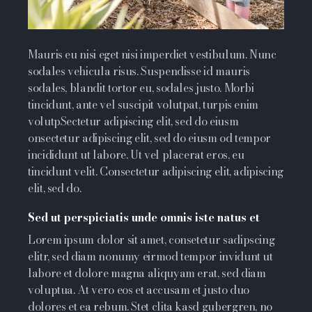
Mauris eu nisi eget nisi imperdiet vestibulum. Nunc
sodales vehicula risus. Suspendisse id mauris
sodales, blandit tortor eu, sodales justo. Morbi
tincidunt, ante vel suscipit volutpat, turpis enim
volutpSectetur adipiscing elit, sed do eiusm
onsectetur adipiscing elit, sed do eiusm od tempor
incididunt ut labore. Ut vel placerat eros, eu
tincidunt velit. Consectetur adipiscing elit, adipiscing
elit, sed do.
Sed ut perspiciatis unde omnis iste natus et
Lorem ipsum dolor sit amet, consetetur sadipscing
elitr, sed diam nonumy eirmod tempor invidunt ut
labore et dolore magna aliquyam erat, sed diam
voluptua. At vero eos et accusam et justo duo
dolores et ea rebum. Stet clita kasd gubergren, no