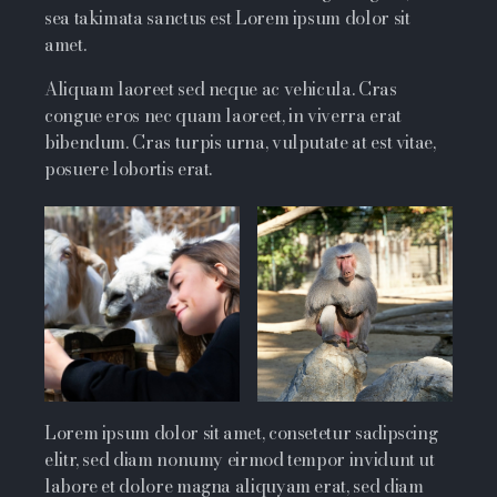
sea takimata sanctus est Lorem ipsum dolor sit
amet.
Aliquam laoreet sed neque ac vehicula. Cras
congue eros nec quam laoreet, in viverra erat
bibendum. Cras turpis urna, vulputate at est vitae,
posuere lobortis erat.
Lorem ipsum dolor sit amet, consetetur sadipscing
elitr, sed diam nonumy eirmod tempor invidunt ut
labore et dolore magna aliquyam erat, sed diam