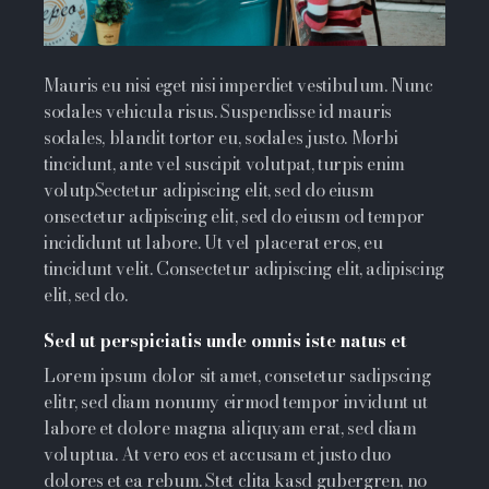
Mauris eu nisi eget nisi imperdiet vestibulum. Nunc
sodales vehicula risus. Suspendisse id mauris
sodales, blandit tortor eu, sodales justo. Morbi
tincidunt, ante vel suscipit volutpat, turpis enim
volutpSectetur adipiscing elit, sed do eiusm
onsectetur adipiscing elit, sed do eiusm od tempor
incididunt ut labore. Ut vel placerat eros, eu
tincidunt velit. Consectetur adipiscing elit, adipiscing
elit, sed do.
Sed ut perspiciatis unde omnis iste natus et
Lorem ipsum dolor sit amet, consetetur sadipscing
elitr, sed diam nonumy eirmod tempor invidunt ut
labore et dolore magna aliquyam erat, sed diam
voluptua. At vero eos et accusam et justo duo
dolores et ea rebum. Stet clita kasd gubergren, no