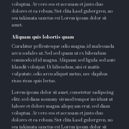
voluptua. At vero eos et accusam et justo duo
dolores et ea rebum. Stet clita kasd gubergren, no
sea takimata sanctus est Lorem ipsum dolor sit
amet.
Aliquam quis lobortis quam
Curabitur pellentesque odio magna, id malesuada
arcu sodales ut. Sed sed quam ut ex bibendum
commodo id id magna. Aliquam sed ligula sed ante
blandit volutpat. Ut bibendum, nisi et mattis
vulputate, odio arcu aliquet metus, nec dapibus
risus risus quis lectus.
Lorem ipsum dolor sit amet, consetetur sadipscing
elitr, sed diam nonumy eirmod tempor invidunt ut
labore et dolore magna aliquyam erat, sed diam
voluptua. At vero eos et accusam et justo duo
dolores et ea rebum. Stet clita kasd gubergren, no
sea takimata sanctus est Lorem ipsum dolor sit