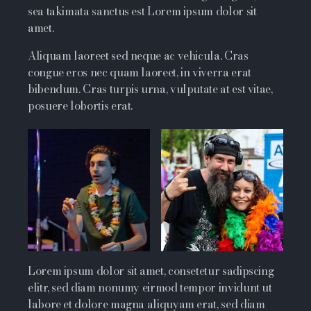
sea takimata sanctus est Lorem ipsum dolor sit
amet.
Aliquam laoreet sed neque ac vehicula. Cras
congue eros nec quam laoreet, in viverra erat
bibendum. Cras turpis urna, vulputate at est vitae,
posuere lobortis erat.
Lorem ipsum dolor sit amet, consetetur sadipscing
elitr, sed diam nonumy eirmod tempor invidunt ut
labore et dolore magna aliquyam erat, sed diam