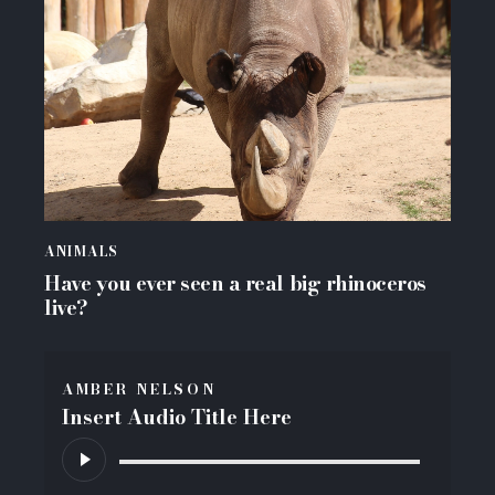
ANIMALS
Have you ever seen a real big rhinoceros
live?
AMBER NELSON
Insert Audio Title Here
Audio
Player