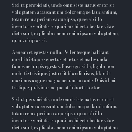
Sed ut perspiciatis, unde omnis iste natus error sit
voluptatem accusantium doloremque laudantium,
totam rem aperiam eaque ipsa, quae ab illo
inventore veritatis et quasi architecto beatae vitae
dicta sunt, explicabo. nemo enim ipsam voluptatem,
quia voluptas sit.
Aenean et egestas nulla. Pellentesque habitant
morbi tristique senectus et netus et malesuada
fames ac turpis egestas. Fusce gravida, ligula non
molestie tristique, justo elit blandit risus, blandit
maximus augue magna accumsan ante. Duis id mi
tristique, pulvinar neque at, lobortis tortor.
Sed ut perspiciatis, unde omnis iste natus error sit
voluptatem accusantium doloremque laudantium,
totam rem aperiam eaque ipsa, quae ab illo
inventore veritatis et quasi architecto beatae vitae
dicta sunt, explicabo. nemo enim ipsam voluptatem.