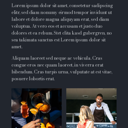
Lorem ipsum dolor sit amet, consetetur sadipscing
elitr, sed diam nonumy eirmod tempor invidunt ut
labore et dolore magna aliquyam erat, sed diam
voluptua. At vero eos et accusam et justo duo
dolores et ea rebum. Stet clita kasd gubergren, no
sea takimata sanctus est Lorem ipsum dolor sit
amet.
Aliquam laoreet sed neque ac vehicula. Cras
congue eros nec quam laoreet, in viverra erat
bibendum. Cras turpis urna, vulputate at est vitae,
posuere lobortis erat.