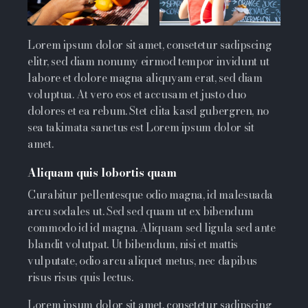
Lorem ipsum dolor sit amet, consetetur sadipscing
elitr, sed diam nonumy eirmod tempor invidunt ut
labore et dolore magna aliquyam erat, sed diam
voluptua. At vero eos et accusam et justo duo
dolores et ea rebum. Stet clita kasd gubergren, no
sea takimata sanctus est Lorem ipsum dolor sit
amet.
Aliquam quis lobortis quam
Curabitur pellentesque odio magna, id malesuada
arcu sodales ut. Sed sed quam ut ex bibendum
commodo id id magna. Aliquam sed ligula sed ante
blandit volutpat. Ut bibendum, nisi et mattis
vulputate, odio arcu aliquet metus, nec dapibus
risus risus quis lectus.
Lorem ipsum dolor sit amet, consetetur sadipscing