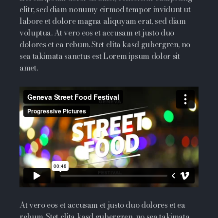
elitr, sed diam nonumy eirmod tempor invidunt ut
labore et dolore magna aliquyam erat, sed diam
voluptua. At vero eos et accusam et justo duo
dolores et ea rebum. Stet clita kasd gubergren, no
sea takimata sanctus est Lorem ipsum dolor sit
amet.
At vero eos et accusam et justo duo dolores et ea
rebum. Stet clita kasd gubergren, no sea takimata