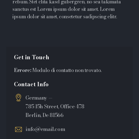
rebum. Stet clita kasd gubergren, no sea takimata
sanctus est Lorem ipsum dolor sit amet. Lorem
ipsum dolor sit amet, consetetur sadipscing elitr.
Get in Touch
Errore:
Modulo di contatto non trovato.
Contact Info
Germany —
785 15h Street, Office 478
Berlin, De 81566
info@email.com