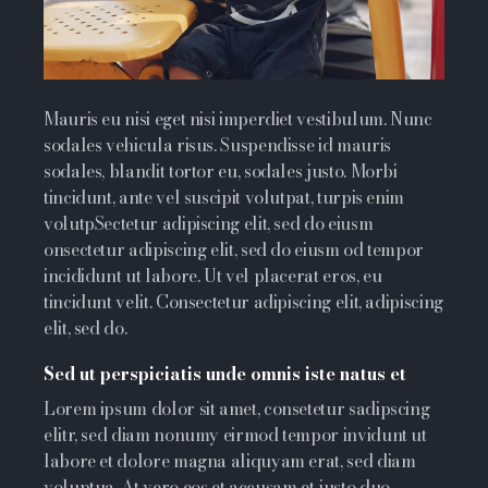
Mauris eu nisi eget nisi imperdiet vestibulum. Nunc
sodales vehicula risus. Suspendisse id mauris
sodales, blandit tortor eu, sodales justo. Morbi
tincidunt, ante vel suscipit volutpat, turpis enim
volutpSectetur adipiscing elit, sed do eiusm
onsectetur adipiscing elit, sed do eiusm od tempor
incididunt ut labore. Ut vel placerat eros, eu
tincidunt velit. Consectetur adipiscing elit, adipiscing
elit, sed do.
Sed ut perspiciatis unde omnis iste natus et
Lorem ipsum dolor sit amet, consetetur sadipscing
elitr, sed diam nonumy eirmod tempor invidunt ut
labore et dolore magna aliquyam erat, sed diam
voluptua. At vero eos et accusam et justo duo