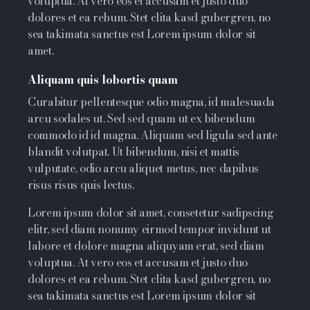
voluptua. At vero eos et accusam et justo duo
dolores et ea rebum. Stet clita kasd gubergren, no
sea takimata sanctus est Lorem ipsum dolor sit
amet.
Aliquam quis lobortis quam
Curabitur pellentesque odio magna, id malesuada
arcu sodales ut. Sed sed quam ut ex bibendum
commodo id id magna. Aliquam sed ligula sed ante
blandit volutpat. Ut bibendum, nisi et mattis
vulputate, odio arcu aliquet metus, nec dapibus
risus risus quis lectus.
Lorem ipsum dolor sit amet, consetetur sadipscing
elitr, sed diam nonumy eirmod tempor invidunt ut
labore et dolore magna aliquyam erat, sed diam
voluptua. At vero eos et accusam et justo duo
dolores et ea rebum. Stet clita kasd gubergren, no
sea takimata sanctus est Lorem ipsum dolor sit