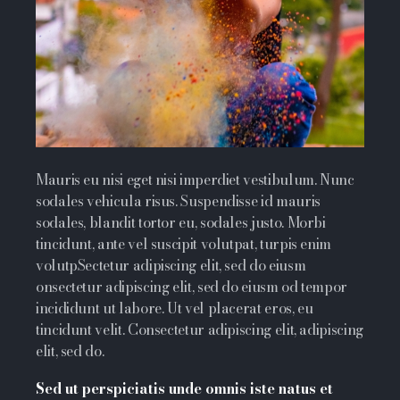
Mauris eu nisi eget nisi imperdiet vestibulum. Nunc
sodales vehicula risus. Suspendisse id mauris
sodales, blandit tortor eu, sodales justo. Morbi
tincidunt, ante vel suscipit volutpat, turpis enim
volutpSectetur adipiscing elit, sed do eiusm
onsectetur adipiscing elit, sed do eiusm od tempor
incididunt ut labore. Ut vel placerat eros, eu
tincidunt velit. Consectetur adipiscing elit, adipiscing
elit, sed do.
Sed ut perspiciatis unde omnis iste natus et