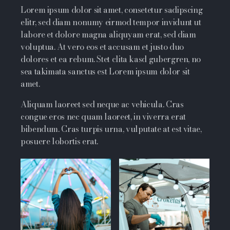
Lorem ipsum dolor sit amet, consetetur sadipscing
elitr, sed diam nonumy eirmod tempor invidunt ut
labore et dolore magna aliquyam erat, sed diam
voluptua. At vero eos et accusam et justo duo
dolores et ea rebum. Stet clita kasd gubergren, no
sea takimata sanctus est Lorem ipsum dolor sit
amet.
Aliquam laoreet sed neque ac vehicula. Cras
congue eros nec quam laoreet, in viverra erat
bibendum. Cras turpis urna, vulputate at est vitae,
posuere lobortis erat.