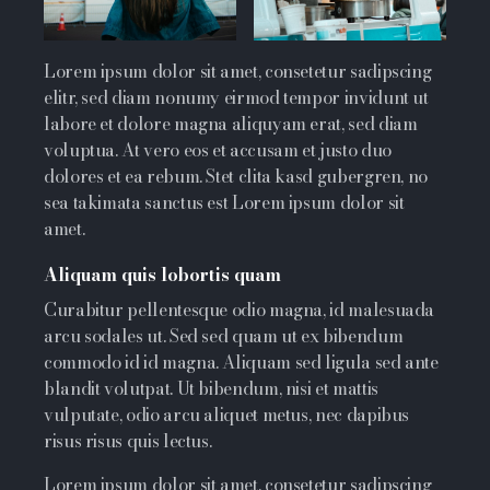
Lorem ipsum dolor sit amet, consetetur sadipscing
elitr, sed diam nonumy eirmod tempor invidunt ut
labore et dolore magna aliquyam erat, sed diam
voluptua. At vero eos et accusam et justo duo
dolores et ea rebum. Stet clita kasd gubergren, no
sea takimata sanctus est Lorem ipsum dolor sit
amet.
Aliquam quis lobortis quam
Curabitur pellentesque odio magna, id malesuada
arcu sodales ut. Sed sed quam ut ex bibendum
commodo id id magna. Aliquam sed ligula sed ante
blandit volutpat. Ut bibendum, nisi et mattis
vulputate, odio arcu aliquet metus, nec dapibus
risus risus quis lectus.
Lorem ipsum dolor sit amet, consetetur sadipscing