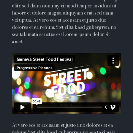
elitr, sed diam nonumy eirmod tempor invidunt ut
labore et dolore magna aliquyam erat, sed diam
voluptua. At vero eos et accusam et justo duo
dolores et ea rebum. Stet clita kasd gubergren, no
sea takimata sanctus est Lorem ipsum dolor sit
amet.
At vero eos et accusam et justo duo dolores et ea
rebum. Stet clita kasd gubergren, no sea takimata