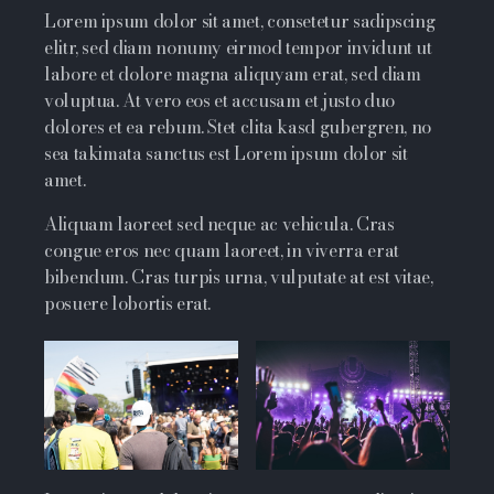
Lorem ipsum dolor sit amet, consetetur sadipscing
elitr, sed diam nonumy eirmod tempor invidunt ut
labore et dolore magna aliquyam erat, sed diam
voluptua. At vero eos et accusam et justo duo
dolores et ea rebum. Stet clita kasd gubergren, no
sea takimata sanctus est Lorem ipsum dolor sit
amet.
Aliquam laoreet sed neque ac vehicula. Cras
congue eros nec quam laoreet, in viverra erat
bibendum. Cras turpis urna, vulputate at est vitae,
posuere lobortis erat.