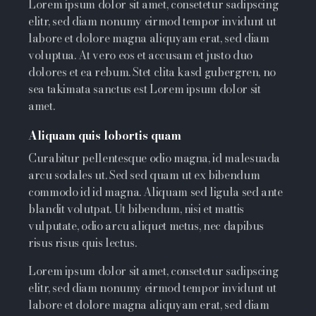
Lorem ipsum dolor sit amet, consetetur sadipscing
elitr, sed diam nonumy eirmod tempor invidunt ut
labore et dolore magna aliquyam erat, sed diam
voluptua. At vero eos et accusam et justo duo
dolores et ea rebum. Stet clita kasd gubergren, no
sea takimata sanctus est Lorem ipsum dolor sit
amet.
Aliquam quis lobortis quam
Curabitur pellentesque odio magna, id malesuada
arcu sodales ut. Sed sed quam ut ex bibendum
commodo id id magna. Aliquam sed ligula sed ante
blandit volutpat. Ut bibendum, nisi et mattis
vulputate, odio arcu aliquet metus, nec dapibus
risus risus quis lectus.
Lorem ipsum dolor sit amet, consetetur sadipscing
elitr, sed diam nonumy eirmod tempor invidunt ut
labore et dolore magna aliquyam erat, sed diam