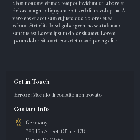
diam nonumy eirmod tempor invidunt ut labore et
dolore magna aliquyam erat, sed diam voluptua. At
vero eos et accusam et justo duo dolores et ea
rebum. Stet clita kasd gubergren, no sea takimata
sanctus est Lorem ipsum dolor sit amet. Lorem
ipsum dolor sit amet, consetetur sadipscing elitr.
Get in Touch
Errore:
Modulo di contatto non trovato.
Contact Info
Germany —
785 15h Street, Office 478