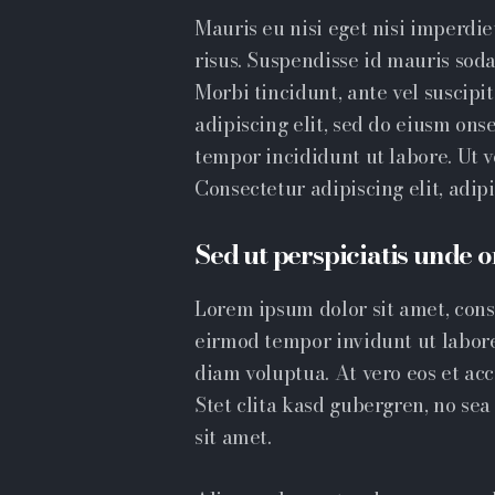
Mauris eu nisi eget nisi imperdi
risus. Suspendisse id mauris sodal
Morbi tincidunt, ante vel suscipi
adipiscing elit, sed do eiusm ons
tempor incididunt ut labore. Ut ve
Consectetur adipiscing elit, adipis
Sed ut perspiciatis unde o
Lorem ipsum dolor sit amet, cons
eirmod tempor invidunt ut labor
diam voluptua. At vero eos et ac
Stet clita kasd gubergren, no se
sit amet.