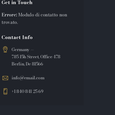
Get in Touch
Errore:
Modulo di contatto non
trovato.
Contact Info
Germany —
785 15h Street, Office 478
Berlin, De 81566
info@email.com
+1 840 841 25 69