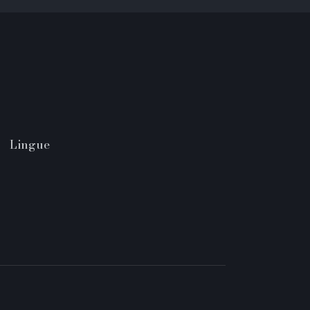
Lingue