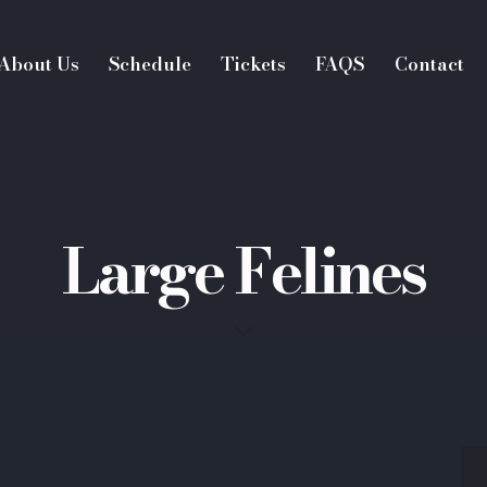
About Us
Schedule
Tickets
FAQS
Contact
Large Felines