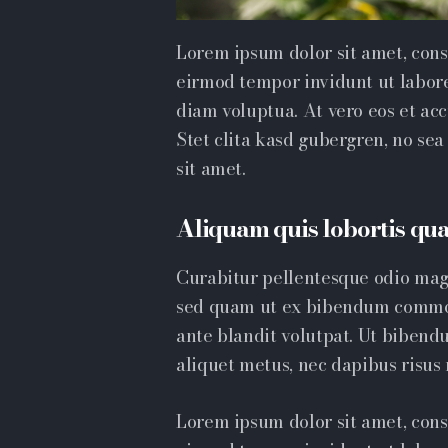
Lorem ipsum dolor sit amet, cons
eirmod tempor invidunt ut labor
diam voluptua. At vero eos et ac
Stet clita kasd gubergren, no se
sit amet.
Aliquam quis lobortis qu
Curabitur pellentesque odio mag
sed quam ut ex bibendum commod
ante blandit volutpat. Ut bibendu
aliquet metus, nec dapibus risus r
Lorem ipsum dolor sit amet, cons