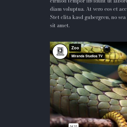
eirmod tempor invidunt ut labor
diam voluptua. At vero eos et ac
Stet clita kasd gubergren, no se
sit amet.