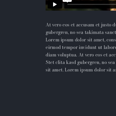
At vero eos et accusam et justo d
gubergren, no sea takimata sanct
Lorem ipsum dolor sit amet, cons
eirmod tempor invidunt ut labor
diam voluptua. At vero eos et ac
Stet clita kasd gubergren, no se
sit amet. Lorem ipsum dolor sit a