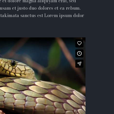
e et dolore magna aliquyam erat, sed
cusam et justo duo dolores et ea rebum.
a takimata sanctus est Lorem ipsum dolor