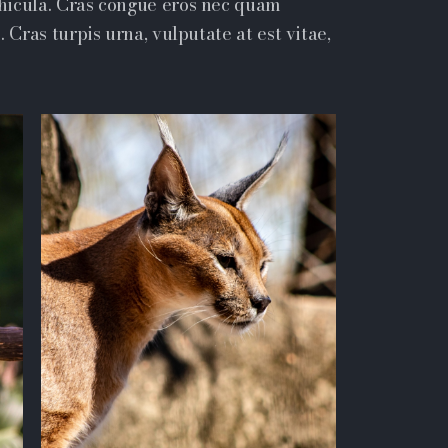
hicula. Cras congue eros nec quam
 Cras turpis urna, vulputate at est vitae,