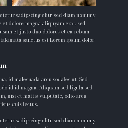
etetur sadipscing elitr, sed diam nonumy
e et dolore magna aliquyam erat, sed
cusam et justo duo dolores et ea rebum.
a takimata sanctus est Lorem ipsum dolor
am
na, id malesuada arcu sodales ut. Sed
o id id magna. Aliquam sed ligula sed
m, nisi et mattis vulputate, odio arcu
isus quis lectus.
etetur sadipscing elitr, sed diam nonumy