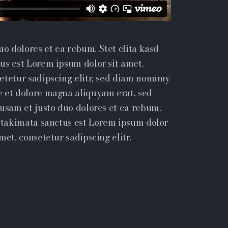
uo dolores et ea rebum. Stet clita kasd
us est Lorem ipsum dolor sit amet.
etetur sadipscing elitr, sed diam nonumy
e et dolore magna aliquyam erat, sed
cusam et justo duo dolores et ea rebum.
a takimata sanctus est Lorem ipsum dolor
met, consetetur sadipscing elitr.