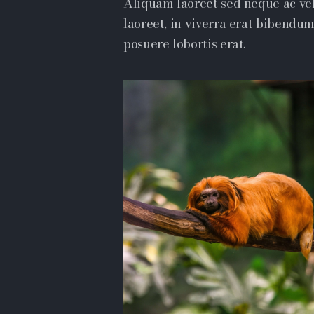
Aliquam laoreet sed neque ac ve
laoreet, in viverra erat bibendum.
posuere lobortis erat.