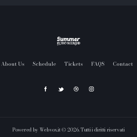
About Us
Schedule
Tickets
FAQS
Contact
Powered by
Webvox.it
© 2026. Tutti i diritti riservati