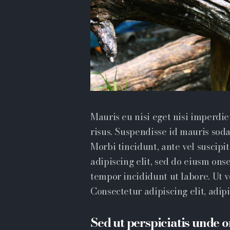
Mauris eu nisi eget nisi imperdi
risus. Suspendisse id mauris sodal
Morbi tincidunt, ante vel suscipi
adipiscing elit, sed do eiusm ons
tempor incididunt ut labore. Ut ve
Consectetur adipiscing elit, adipis
Sed ut perspiciatis unde o