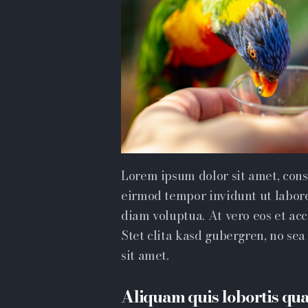
Lorem ipsum dolor sit amet, cons
eirmod tempor invidunt ut labor
diam voluptua. At vero eos et ac
Stet clita kasd gubergren, no se
sit amet.
Aliquam quis lobortis qu