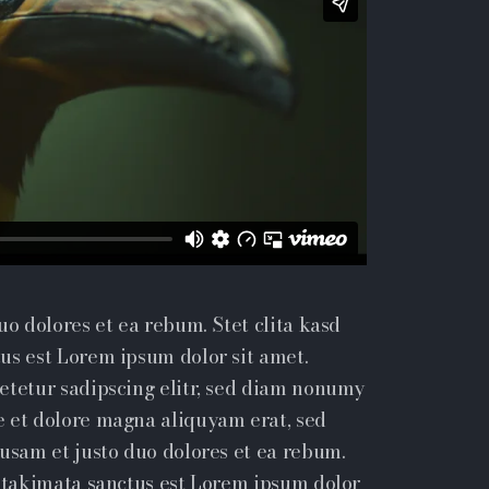
uo dolores et ea rebum. Stet clita kasd
us est Lorem ipsum dolor sit amet.
etetur sadipscing elitr, sed diam nonumy
e et dolore magna aliquyam erat, sed
cusam et justo duo dolores et ea rebum.
a takimata sanctus est Lorem ipsum dolor