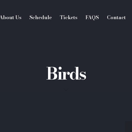
About Us
Schedule
Tickets
FAQS
Contact
Birds