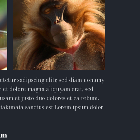
etetur sadipscing elitr, sed diam nonumy
e et dolore magna aliquyam erat, sed
cusam et justo duo dolores et ea rebum.
a takimata sanctus est Lorem ipsum dolor
am