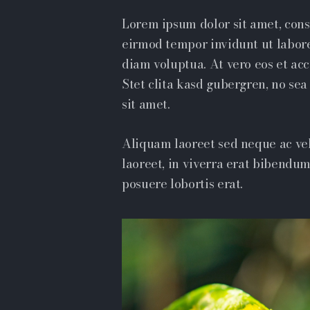
Lorem ipsum dolor sit amet, cons
eirmod tempor invidunt ut labor
diam voluptua. At vero eos et ac
Stet clita kasd gubergren, no se
sit amet.
Aliquam laoreet sed neque ac ve
laoreet, in viverra erat bibendum.
posuere lobortis erat.