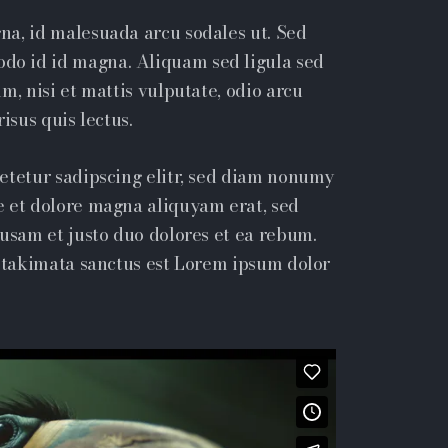
na, id malesuada arcu sodales ut. Sed
o id id magna. Aliquam sed ligula sed
m, nisi et mattis vulputate, odio arcu
isus quis lectus.
etetur sadipscing elitr, sed diam nonumy
e et dolore magna aliquyam erat, sed
cusam et justo duo dolores et ea rebum.
a takimata sanctus est Lorem ipsum dolor