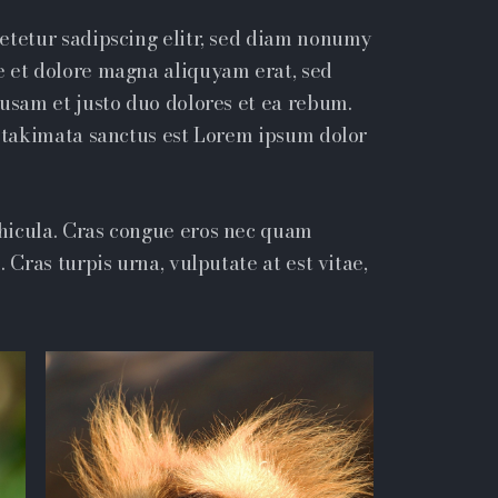
etetur sadipscing elitr, sed diam nonumy
e et dolore magna aliquyam erat, sed
cusam et justo duo dolores et ea rebum.
a takimata sanctus est Lorem ipsum dolor
hicula. Cras congue eros nec quam
 Cras turpis urna, vulputate at est vitae,