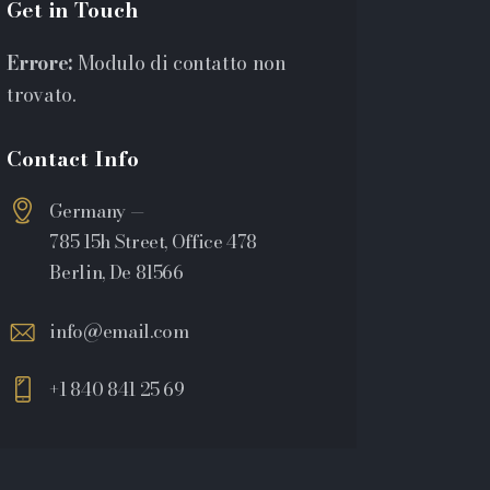
Get in Touch
Errore:
Modulo di contatto non
trovato.
Contact Info
Germany —
785 15h Street, Office 478
Berlin, De 81566
info@email.com
+1 840 841 25 69