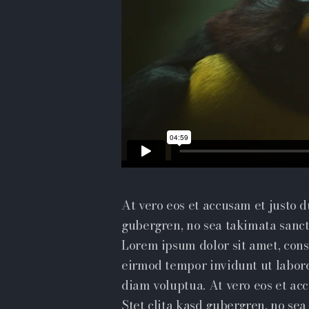
At vero eos et accusam et justo d
gubergren, no sea takimata sanct
Lorem ipsum dolor sit amet, cons
eirmod tempor invidunt ut labor
diam voluptua. At vero eos et ac
Stet clita kasd gubergren, no se