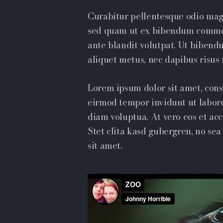
Curabitur pellentesque odio mag
sed quam ut ex bibendum commod
ante blandit volutpat. Ut bibendu
aliquet metus, nec dapibus risus r
Lorem ipsum dolor sit amet, cons
eirmod tempor invidunt ut labor
diam voluptua. At vero eos et ac
Stet clita kasd gubergren, no se
sit amet.